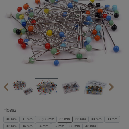
Hossz:
30 mm
31 mm
31; 38 mm
32 mm
32 mm
33 mm
33 mm
33 mm
34 mm
34 mm
37 mm
38 mm
48 mm