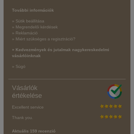
További információk
» Sütik beállítása
» Megrendelői kérdések
» Reklamáció
» Miért szükséges a regisztráció?
» Kedvezmények és jutalmak nagykereskedelmi
vásárlóinknak
» Súgó
Vásárlók
értékelése
Excellent service
Thank you.
Aktuális 159 recenzió