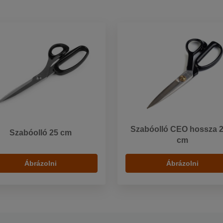
Szabóolló CEO hossza 2
Szabóolló 25 cm
cm
Ábrázolni
Ábrázolni