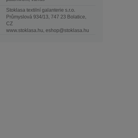
Stoklasa textilní galanterie s.r.o.
Průmyslová 934/13, 747 23 Bolatice,
CZ
www.stoklasa.hu, eshop@stoklasa.hu