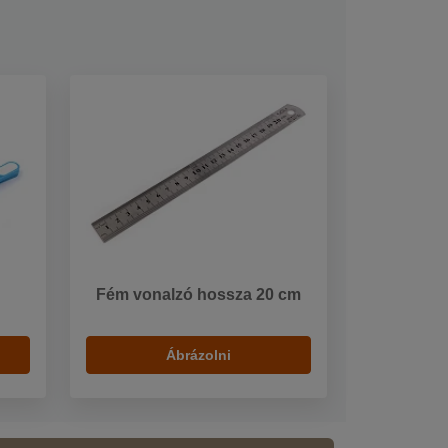
Fém vonalzó hossza 20 cm
Ábrázolni