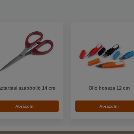
ztartási szabóolló 14 cm
Olló hossza 12 cm
Ábrázolni
Ábrázolni