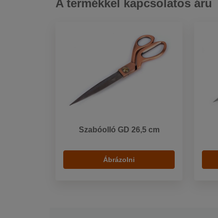
A termékkel kapcsolatos áru
Szabóolló GD 26,5 cm
Ábrázolni