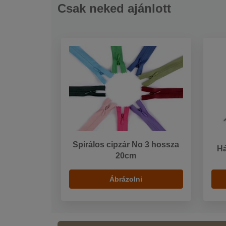
Csak neked ajánlott
Spirálos cipzár No 3 hossza
Há
20cm
Ábrázolni