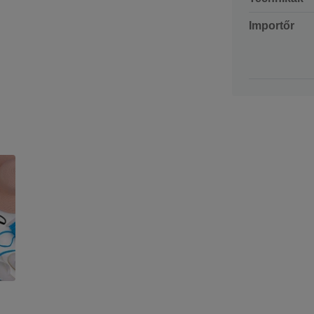
Importőr