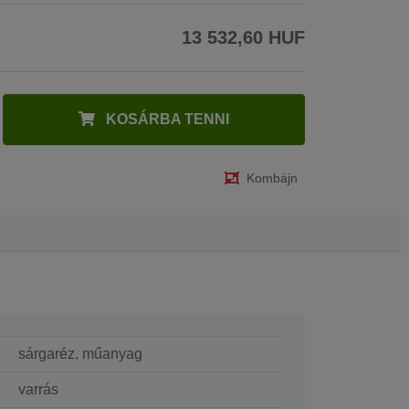
13 532,60 HUF
KOSÁRBA TENNI
Kombájn
sárgaréz, műanyag
varrás