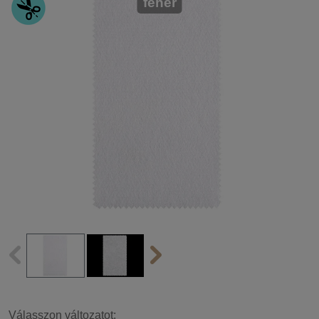
fehér
Válasszon változatot: