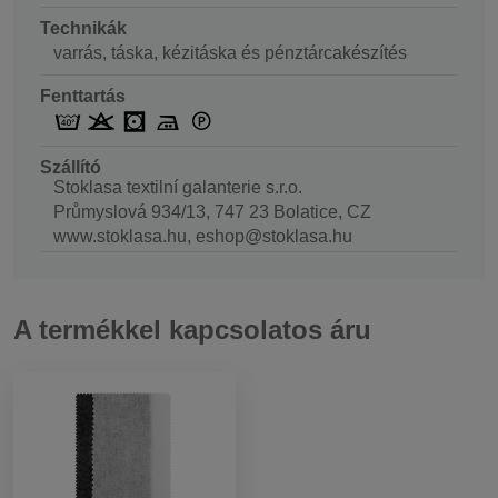
Technikák
varrás, táska, kézitáska és pénztárcakészítés
Fenttartás
Szállító
Stoklasa textilní galanterie s.r.o.
Průmyslová 934/13, 747 23 Bolatice, CZ
www.stoklasa.hu, eshop@stoklasa.hu
A termékkel kapcsolatos áru