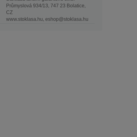
Průmyslová 934/13, 747 23 Bolatice,
CZ
www.stoklasa.hu, eshop@stoklasa.hu