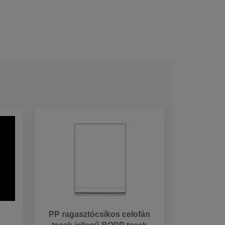
PP ragasztócsíkos celofán