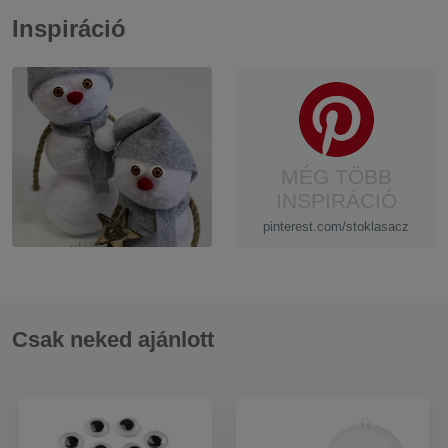
Inspiráció
MÉG TÖBB
INSPIRÁCIÓ
pinterest.com/stoklasacz
Csak neked ajánlott