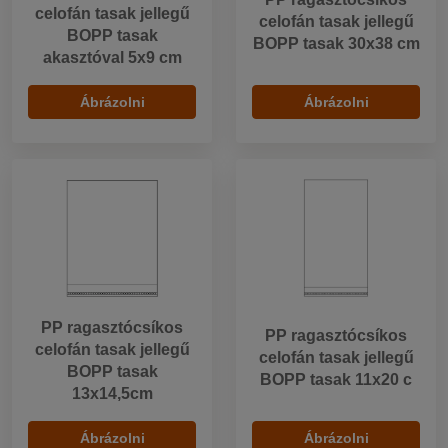
celofán tasak jellegű
celofán tasak jellegű
BOPP tasak
BOPP tasak 30x38 cm
akasztóval 5x9 cm
Ábrázolni
Ábrázolni
PP ragasztócsíkos
PP ragasztócsíkos
celofán tasak jellegű
celofán tasak jellegű
BOPP tasak
BOPP tasak 11x20 c
13x14,5cm
Ábrázolni
Ábrázolni