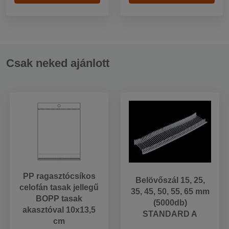
Csak neked ajánlott
PP ragasztócsíkos
Belövőszál 15, 25,
celofán tasak jellegű
35, 45, 50, 55, 65 mm
BOPP tasak
(5000db)
akasztóval 10x13,5
STANDARD A
cm