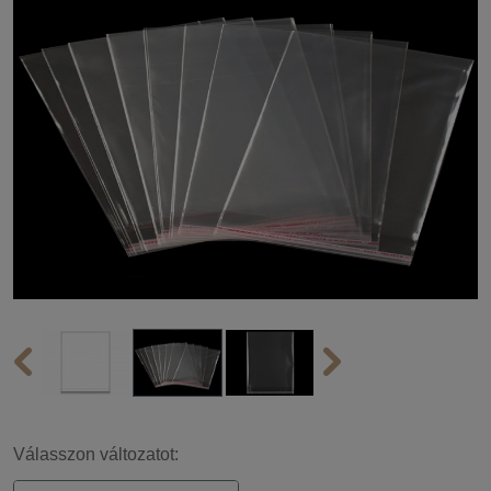
Válasszon változatot: