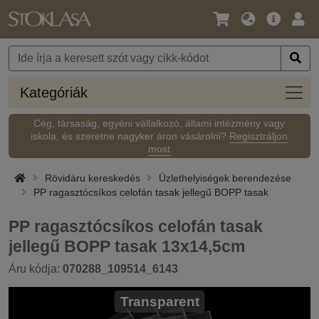
Nyelv
Fő
Beje
/
ajánlat
Pénznem
Kateg
Kategóriák
Cég, társaság, egyéni vállalkozó, állami intézmény vagy
iskola, és szeretne nagyker áron vásárolni?
Regisztráljon
most
Rövidáru kereskedés
Üzlethelyiségek berendezése
PP ragasztócsíkos celofán tasak jellegű BOPP tasak
PP ragasztócsíkos celofán tasak
jellegű BOPP tasak 13x14,5cm
Áru kódja:
070288_109514_6143
Transparent