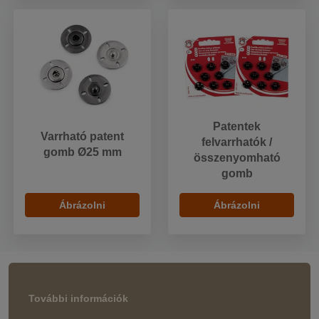
Patentek
Varrható patent
felvarrhatók /
gomb Ø25 mm
összenyomható
gomb
Ábrázolni
Ábrázolni
További információk