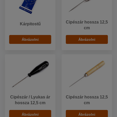
Cipészár hossza 12,5
Kárpitostű
cm
Ábrázolni
Ábrázolni
Cipészár / Lyukas ár
Cipészár hossza 12,5
hossza 12,5 cm
cm
Ábrázolni
Ábrázolni