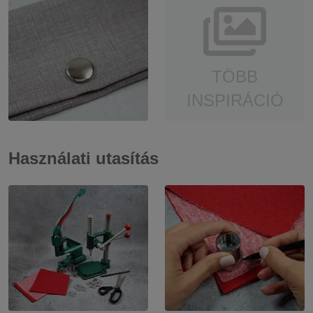
TÖBB
INSPIRÁCIÓ
Használati utasítás