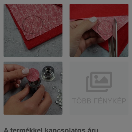
TÖBB FÉNYKÉP
A termékkel kapcsolatos áru