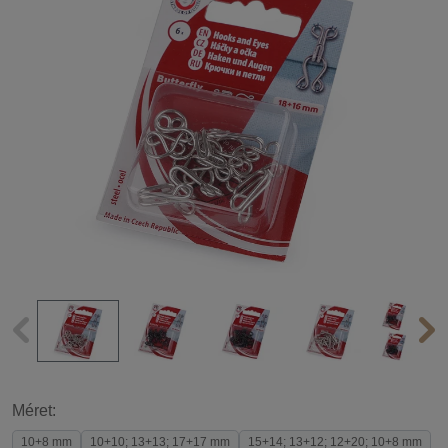
Méret:
10+8 mm
10+10; 13+13; 17+17 mm
15+14; 13+12; 12+20; 10+8 mm