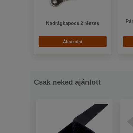
Pár
Nadrágkapocs 2 részes
Ábrázolni
Csak neked ajánlott