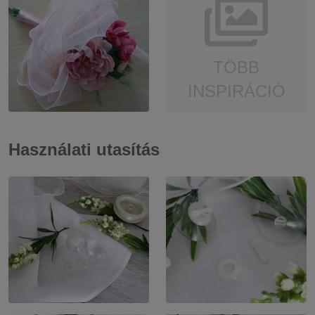
TÖBB
INSPIRÁCIÓ
Használati utasítás