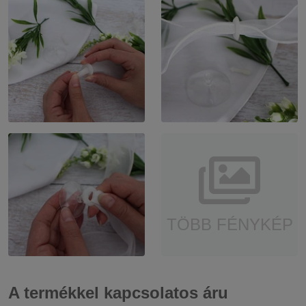
TÖBB FÉNYKÉP
A termékkel kapcsolatos áru