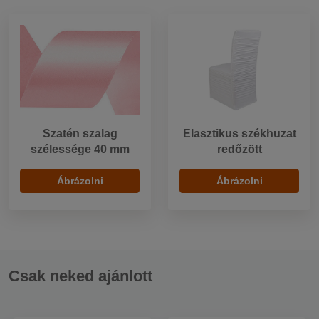
Szatén szalag
Elasztikus székhuzat
szélessége 40 mm
redőzött
Ábrázolni
Ábrázolni
Csak neked ajánlott