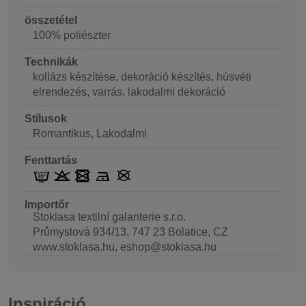
összetétel
100% poliészter
Technikák
kollázs készítése, dekoráció készítés, húsvéti
elrendezés, varrás, lakodalmi dekoráció
Stílusok
Romantikus, Lakodalmi
Fenttartás
Importőr
Stoklasa textilní galanterie s.r.o.
Průmyslová 934/13, 747 23 Bolatice, CZ
www.stoklasa.hu, eshop@stoklasa.hu
Inspiráció