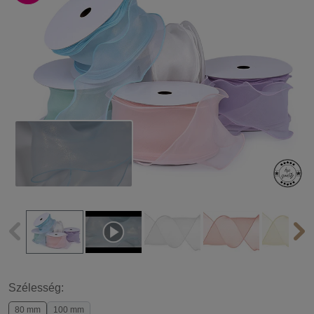
Szélesség:
80 mm
100 mm