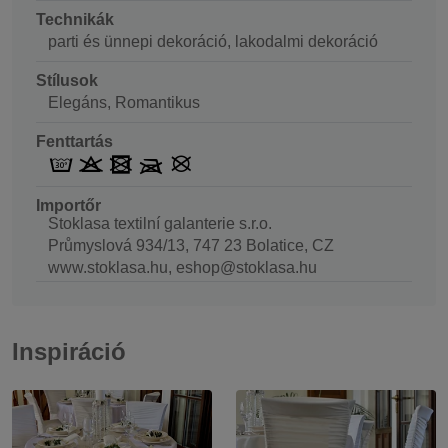
Technikák
parti és ünnepi dekoráció, lakodalmi dekoráció
Stílusok
Elegáns, Romantikus
Fenttartás
Importőr
Stoklasa textilní galanterie s.r.o.
Průmyslová 934/13, 747 23 Bolatice, CZ
www.stoklasa.hu, eshop@stoklasa.hu
Inspiráció