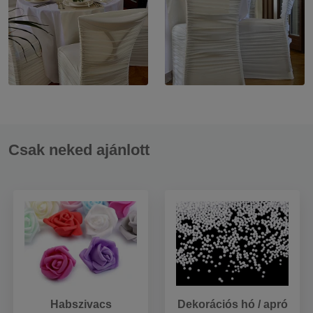
Csak neked ajánlott
Habszivacs
Dekorációs hó / apró