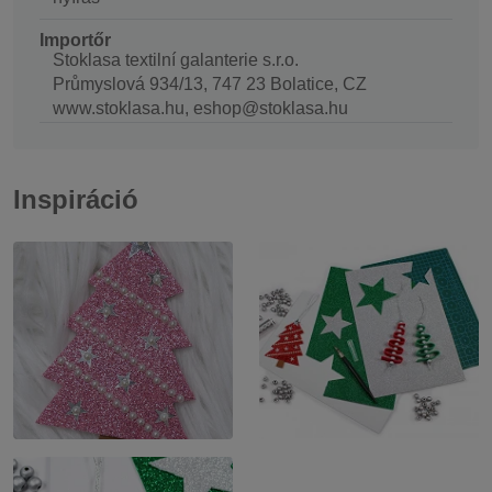
Importőr
Stoklasa textilní galanterie s.r.o.
Průmyslová 934/13, 747 23 Bolatice, CZ
www.stoklasa.hu, eshop@stoklasa.hu
Inspiráció