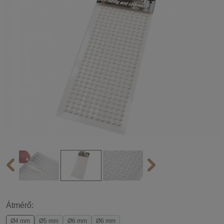
Átmérő:
Ø4 mm
Ø5 mm
Ø6 mm
Ø6 mm