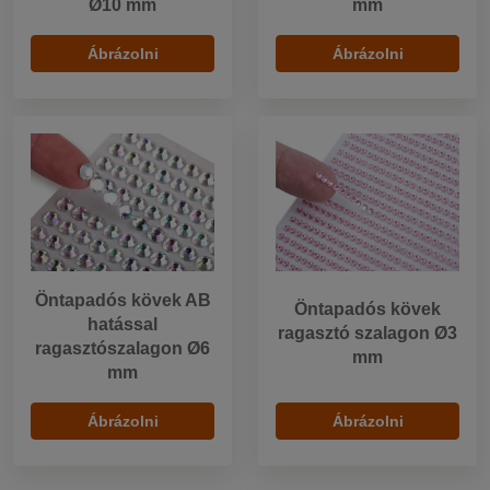
Ø10 mm
mm
Ábrázolni
Ábrázolni
Öntapadós kövek AB
Öntapadós kövek
hatással
ragasztó szalagon Ø3
ragasztószalagon Ø6
mm
mm
Ábrázolni
Ábrázolni