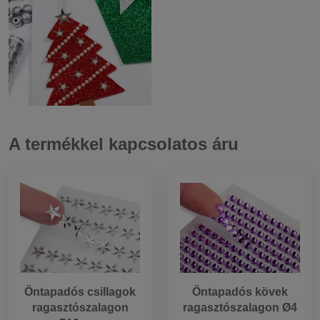
A termékkel kapcsolatos áru
Öntapadós csillagok
Öntapadós kövek
ragasztószalagon
ragasztószalagon Ø4