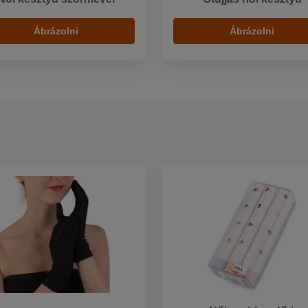
Ábrázolni
Ábrázolni