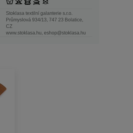
Stoklasa textilní galanterie s.r.o.
Průmyslová 934/13, 747 23 Bolatice,
CZ
www.stoklasa.hu, eshop@stoklasa.hu