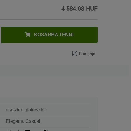
4 584,68 HUF
KOSÁRBA TENNI
Kombájn
elasztén, poliészter
Elegáns, Casual