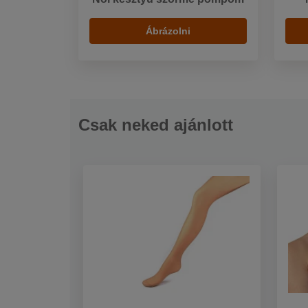
Ábrázolni
Csak neked ajánlott