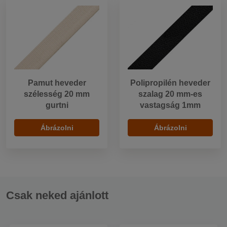
Pamut heveder
Polipropilén heveder
szélesség 20 mm
szalag 20 mm-es
gurtni
vastagság 1mm
Ábrázolni
Ábrázolni
Csak neked ajánlott