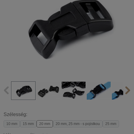
Szélesség:
10 mm
15 mm
20 mm
20 mm, 25 mm - s pojistkou
25 mm