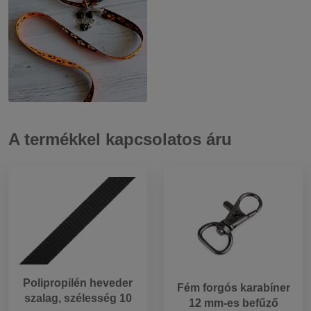
A termékkel kapcsolatos áru
Polipropilén heveder
Fém forgós karabíner
szalag, szélesség 10
12 mm-es befűző