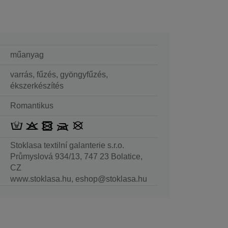
műanyag
varrás, fűzés, gyöngyfűzés,
ékszerkészítés
Romantikus
Stoklasa textilní galanterie s.r.o.
Průmyslová 934/13, 747 23 Bolatice,
CZ
www.stoklasa.hu, eshop@stoklasa.hu