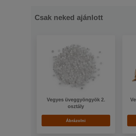
Csak neked ajánlott
Vegyes üveggyöngyök 2.
Ve
osztály
Ábrázolni