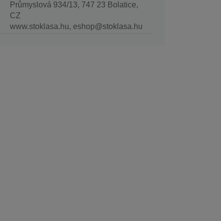
Průmyslová 934/13, 747 23 Bolatice,
CZ
www.stoklasa.hu, eshop@stoklasa.hu