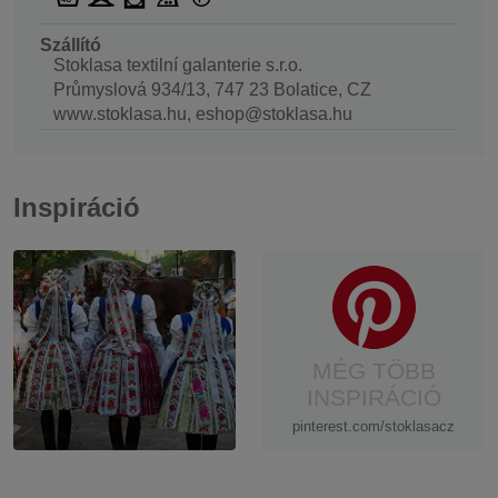
Szállító
Stoklasa textilní galanterie s.r.o.
Průmyslová 934/13, 747 23 Bolatice, CZ
www.stoklasa.hu, eshop@stoklasa.hu
Inspiráció
MÉG TÖBB
INSPIRÁCIÓ
pinterest.com/stoklasacz