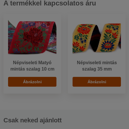
A termékkel kapcsolatos áru
Népviseleti Matyó
Népviseleti mintás
mintás szalag 10 cm
szalag 35 mm
Ábrázolni
Ábrázolni
Csak neked ajánlott