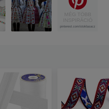
MÉG TÖBB
INSPIRÁCIÓ
pinterest.com/stoklasacz