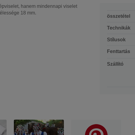
épviselet, hanem mindennapi viselet
Szélessége 18 mm.
összetétel
Technikák
Stílusok
Fenttartás
Szállító