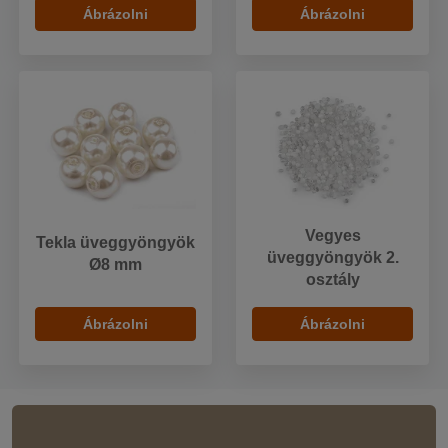
Ábrázolni
Ábrázolni
Vegyes
Tekla üveggyöngyök
üveggyöngyök 2.
Ø8 mm
osztály
Ábrázolni
Ábrázolni