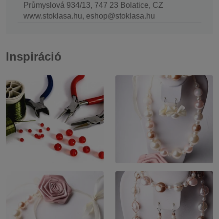
Průmyslová 934/13, 747 23 Bolatice, CZ
www.stoklasa.hu, eshop@stoklasa.hu
Inspiráció