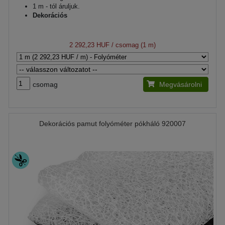
1 m - tól áruljuk.
Dekorációs
2 292,23 HUF
/ csomag (1 m)
csomag
Megvásárolni
Dekorációs pamut folyóméter pókháló 920007