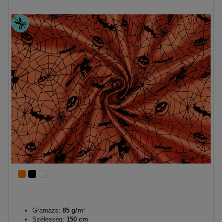
Gramázs:
85 g/m²
Szélesség:
150 cm