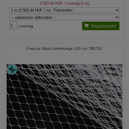
3 503,44 HUF
/ csomag (1 m)
csomag
Megvásárolni
Francia fátyol szélessége 160 cm 380752