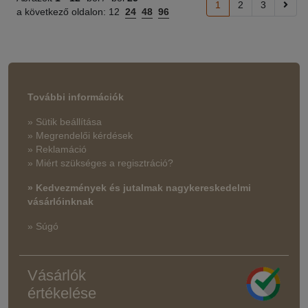
1
2
3
a következő oldalon:
12
24
48
96
További információk
» Sütik beállítása
» Megrendelői kérdések
» Reklamáció
» Miért szükséges a regisztráció?
» Kedvezmények és jutalmak nagykereskedelmi
vásárlóinknak
» Súgó
Vásárlók
értékelése