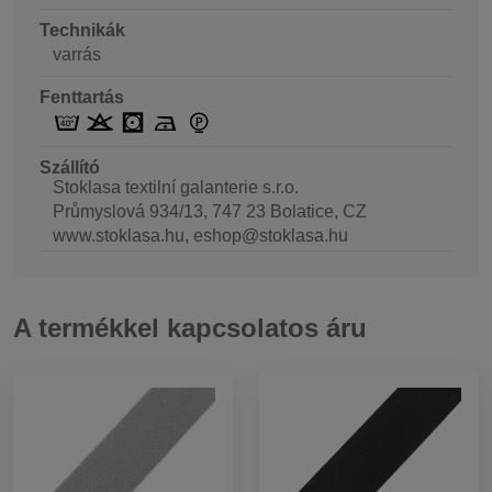
Technikák
varrás
Fenttartás
Szállító
Stoklasa textilní galanterie s.r.o.
Průmyslová 934/13, 747 23 Bolatice, CZ
www.stoklasa.hu, eshop@stoklasa.hu
A termékkel kapcsolatos áru