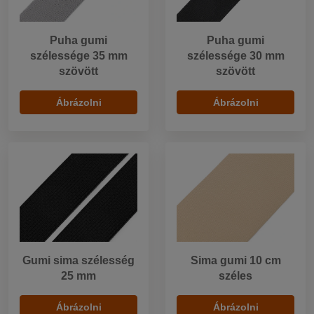
Puha gumi
Puha gumi
szélessége 35 mm
szélessége 30 mm
szövött
szövött
Ábrázolni
Ábrázolni
Gumi sima szélesség
Sima gumi 10 cm
25 mm
széles
Ábrázolni
Ábrázolni