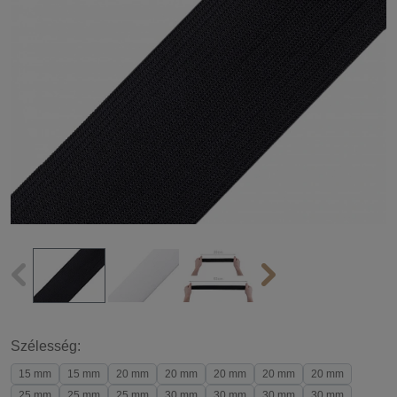
Szélesség:
15 mm
15 mm
20 mm
20 mm
20 mm
20 mm
20 mm
25 mm
25 mm
25 mm
30 mm
30 mm
30 mm
30 mm