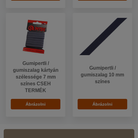
Gumipertli /
Gumipertli /
gumiszalag kártyán
gumiszalag 10 mm
szélessége 7 mm
színes
színes CSEH
TERMÉK
Ábrázolni
Ábrázolni