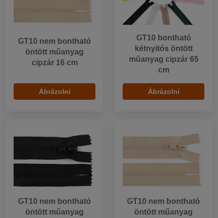
GT10 bontható
GT10 nem bontható
kétnyitós öntött
öntött műanyag
műanyag cipzár 65
cipzár 16 cm
cm
Ábrázolni
Ábrázolni
GT10 nem bontható
GT10 nem bontható
öntött műanyag
öntött műanyag