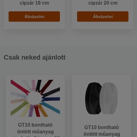
cipzár 18 cm
cipzár 20 cm
Ábrázolni
Ábrázolni
Csak neked ajánlott
GT10 bontható
GT10 bontható
öntött műanyag
öntött műanyag