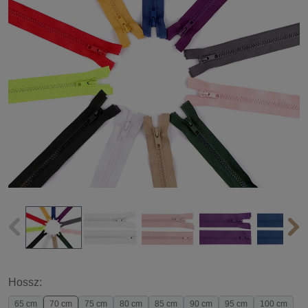
Hossz:
65 cm
70 cm
75 cm
80 cm
85 cm
90 cm
95 cm
100 cm