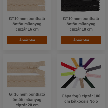
GT10 nem bontható
GT10 nem bontható
öntött műanyag
öntött műanyag
cipzár 16 cm
cipzár 18 cm
Ábrázolni
Ábrázolni
GT10 nem bontható
Cápa fogú cipzár 100
öntött műanyag
cm kétkocsis No 5
cipzár 20 cm