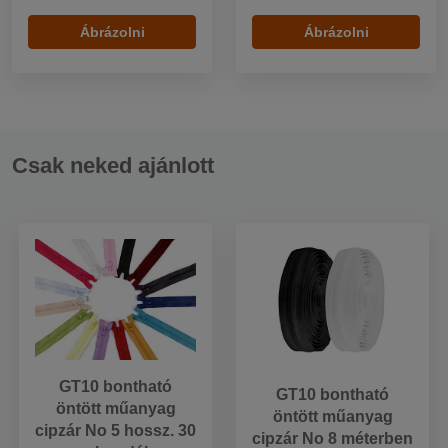
Ábrázolni
Ábrázolni
Csak neked ajánlott
GT10 bontható
GT10 bontható
öntött műanyag
öntött műanyag
cipzár No 5 hossz. 30
cipzár No 8 méterben