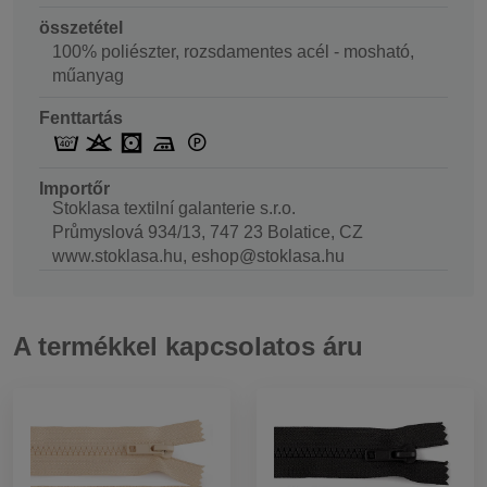
összetétel
100% poliészter, rozsdamentes acél - mosható,
műanyag
Fenttartás
Importőr
Stoklasa textilní galanterie s.r.o.
Průmyslová 934/13, 747 23 Bolatice, CZ
www.stoklasa.hu, eshop@stoklasa.hu
A termékkel kapcsolatos áru