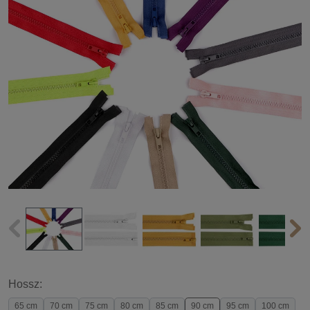
Hossz:
65 cm
70 cm
75 cm
80 cm
85 cm
90 cm
95 cm
100 cm