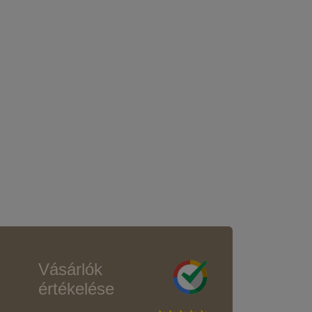
Vásárlók
értékelése