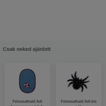
Csak neked ajánlott
Felvasalható folt
Felvasalható folt kis