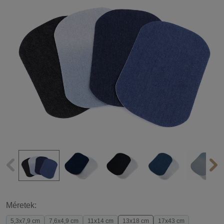
Méretek:
5,3x7,9 cm
7,6x4,9 cm
11x14 cm
13x18 cm
17x43 cm