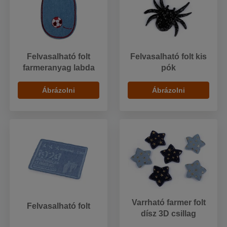
Felvasalható folt
Felvasalható folt kis
farmeranyag labda
pók
Ábrázolni
Ábrázolni
Varrható farmer folt
Felvasalható folt
dísz 3D csillag