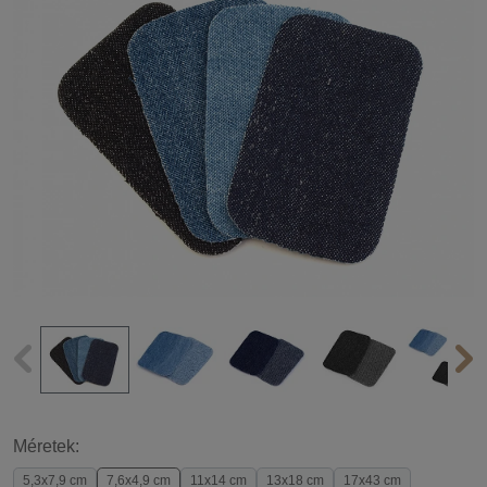
Méretek:
5,3x7,9 cm
7,6x4,9 cm
11x14 cm
13x18 cm
17x43 cm