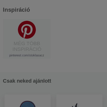
Inspiráció
MÉG TÖBB
INSPIRÁCIÓ
pinterest.com/stoklasacz
Csak neked ajánlott