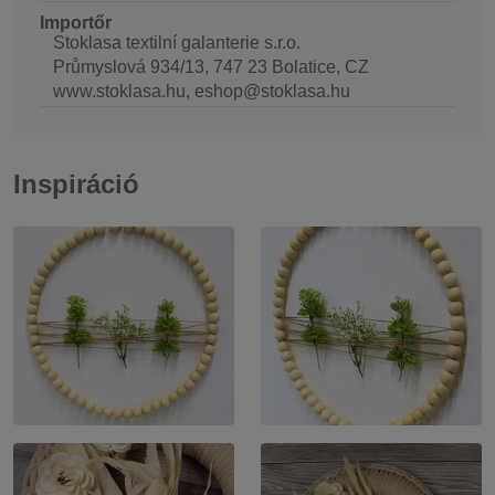
Importőr
Stoklasa textilní galanterie s.r.o.
Průmyslová 934/13, 747 23 Bolatice, CZ
www.stoklasa.hu, eshop@stoklasa.hu
Inspiráció