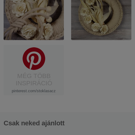
MÉG TÖBB
INSPIRÁCIÓ
pinterest.com/stoklasacz
Csak neked ajánlott