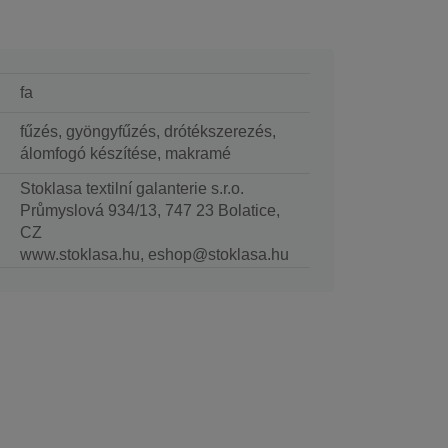
fa
fűzés, gyöngyfűzés, drótékszerezés,
álomfogó készítése, makramé
Stoklasa textilní galanterie s.r.o.
Průmyslová 934/13, 747 23 Bolatice,
CZ
www.stoklasa.hu, eshop@stoklasa.hu