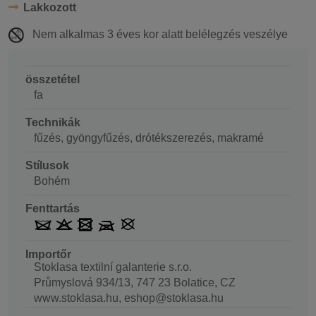
Lakkozott
Nem alkalmas 3 éves kor alatt belélegzés veszélye
összetétel
fa
Technikák
fűzés, gyöngyfűzés, drótékszerezés, makramé
Stílusok
Bohém
Fenttartás
Importőr
Stoklasa textilní galanterie s.r.o.
Průmyslová 934/13, 747 23 Bolatice, CZ
www.stoklasa.hu, eshop@stoklasa.hu