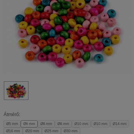
Átmérő:
Ø5 mm
Ø6 mm
Ø8 mm
Ø8 mm
Ø10 mm
Ø10 mm
Ø14 mm
Ø16 mm
Ø20 mm
Ø25 mm
Ø30 mm