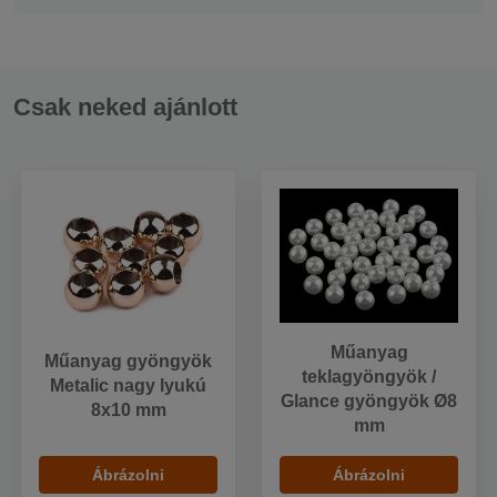
Csak neked ajánlott
Műanyag
Műanyag gyöngyök
teklagyöngyök /
Metalic nagy lyukú
Glance gyöngyök Ø8
8x10 mm
mm
Ábrázolni
Ábrázolni