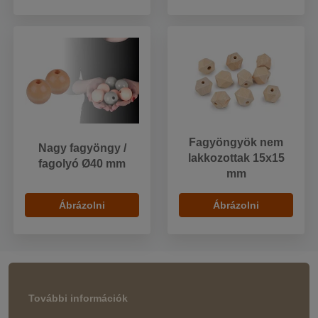
Fagyöngyök nem
Nagy fagyöngy /
lakkozottak 15x15
fagolyó Ø40 mm
mm
Ábrázolni
Ábrázolni
További információk