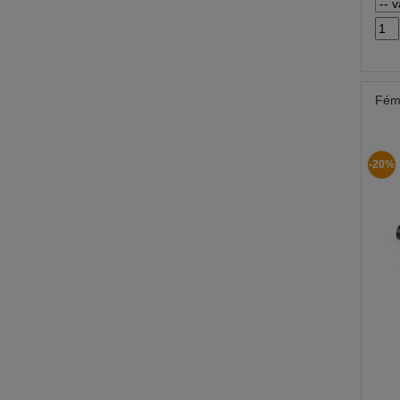
Fém
-20%