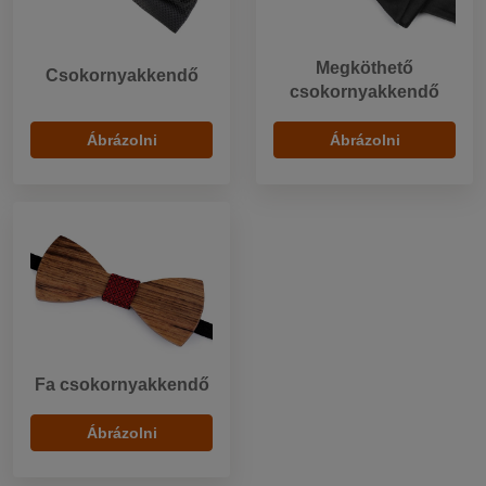
Megköthető
Csokornyakkendő
csokornyakkendő
Ábrázolni
Ábrázolni
Fa csokornyakkendő
Ábrázolni