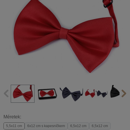
Méretek:
5,5x11 cm
6x12 cm s kapesníčkem
6,5x12 cm
6,5x12 cm