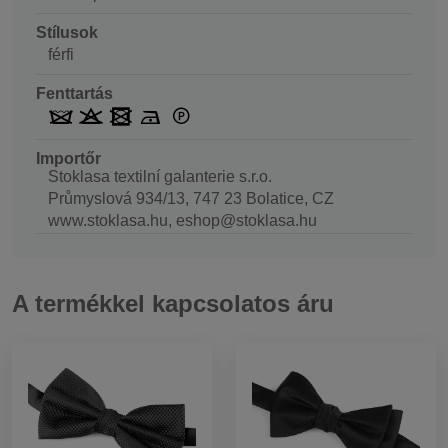
Stílusok
férfi
Fenttartás
Importőr
Stoklasa textilní galanterie s.r.o.
Průmyslová 934/13, 747 23 Bolatice, CZ
www.stoklasa.hu, eshop@stoklasa.hu
A termékkel kapcsolatos áru