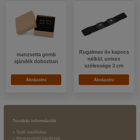
Rugalmas öv kapocs
manzsetta gomb
nélkül, unisex
ajándék dobozban
szélessége 3 cm
Ábrázolni
Ábrázolni
További információk
» Sütik beállítása
» Megrendelői kérdések