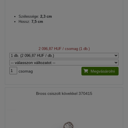
Szélessége:
2,3 cm
Hossz:
7,5 cm
2 096,87 HUF
/ csomag (1 db.)
csomag
Megvásárolni
Bross csiszolt kövekkel 370415