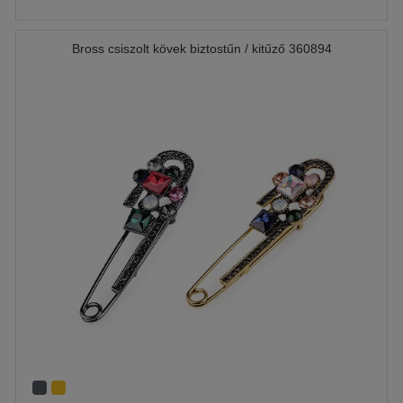
Bross csiszolt kövek biztostűn / kitűző 360894