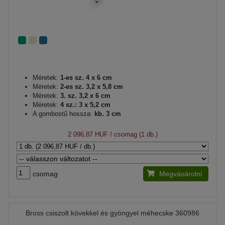
Méretek:
1-es sz. 4 x 6 cm
Méretek:
2-es sz. 3,2 x 5,8 cm
Méretek:
3. sz. 3,2 x 6 cm
Méretek:
4 sz.: 3 x 5,2 cm
A gombostű hossza:
kb. 3 cm
2 096,87 HUF
/ csomag (1 db.)
csomag
Megvásárolni
Bross csiszolt kövekkel és gyöngyel méhecske 360986