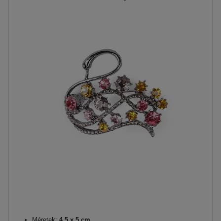
Méretek:
4,5 x 5 cm