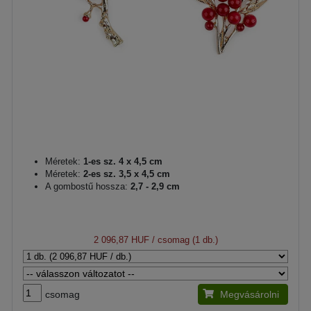
Méretek:
1-es sz. 4 x 4,5 cm
Méretek:
2-es sz. 3,5 x 4,5 cm
A gombostű hossza:
2,7 - 2,9 cm
2 096,87 HUF
/ csomag (1 db.)
csomag
Megvásárolni