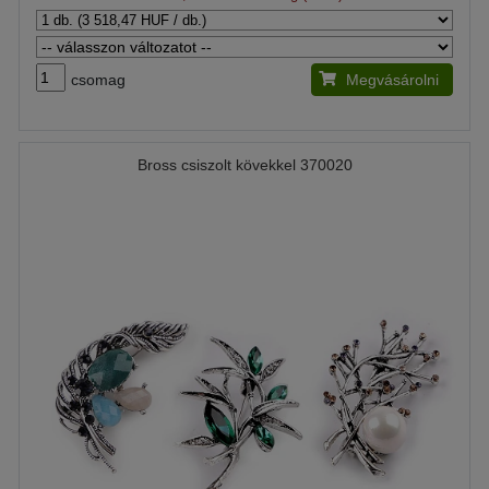
csomag
Megvásárolni
Bross csiszolt kövekkel 370020