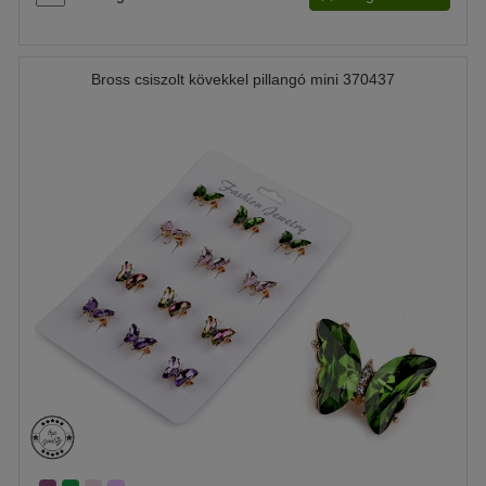
Bross csiszolt kövekkel pillangó mini 370437