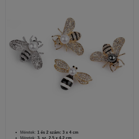
Méretek:
1 és 2 szám: 3 x 4 cm
Méretek:
3. sz. 2,5 x 4,2 cm