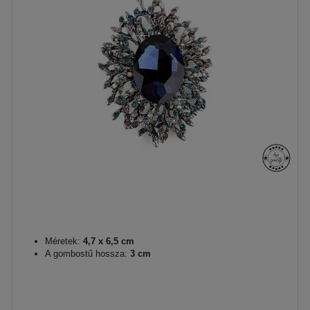
Méretek:
4,7 x 6,5 cm
A gombostű hossza:
3 cm