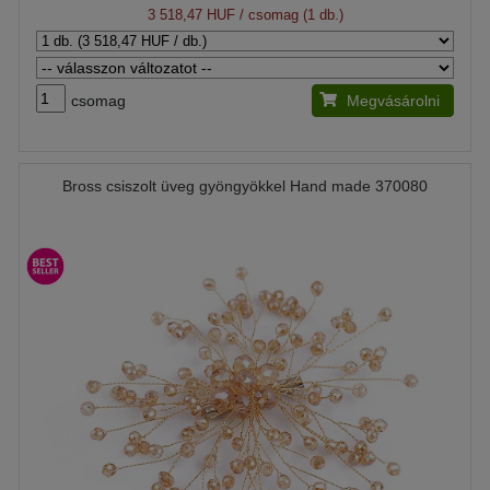
3 518,47 HUF
/ csomag (1 db.)
csomag
Megvásárolni
Bross csiszolt üveg gyöngyökkel Hand made 370080