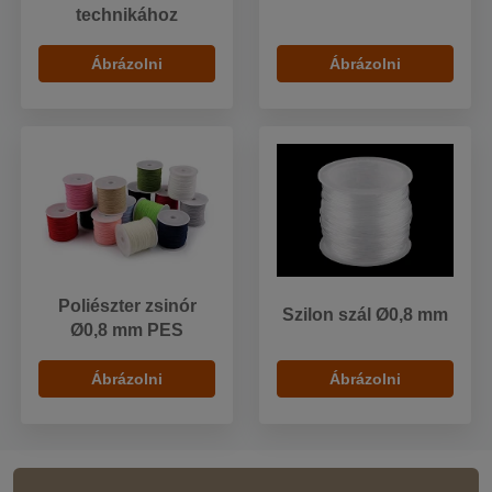
technikához
Ábrázolni
Ábrázolni
Poliészter zsinór
Szilon szál Ø0,8 mm
Ø0,8 mm PES
Ábrázolni
Ábrázolni