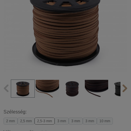
Szélesség:
2 mm
2,5 mm
2,5-3 mm
3 mm
3 mm
3 mm
10 mm