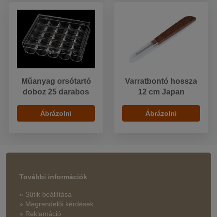
Műanyag orsótartó
Varratbontó hossza
doboz 25 darabos
12 cm Japan
Ábrázolni
Ábrázolni
További információk
» Sütik beállítása
» Megrendelői kérdések
» Reklamáció