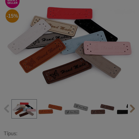
-15%
Típus: