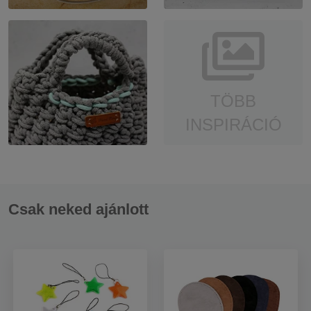
TÖBB
INSPIRÁCIÓ
Csak neked ajánlott