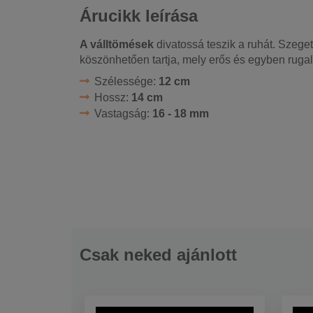
Árucikk leírása
A válltömések
divatossá teszik a ruhát. Szege
köszönhetően tartja, mely erős és egyben ruga
Szélessége:
12 cm
Hossz:
14 cm
Vastagság:
16 - 18 mm
Csak neked ajánlott