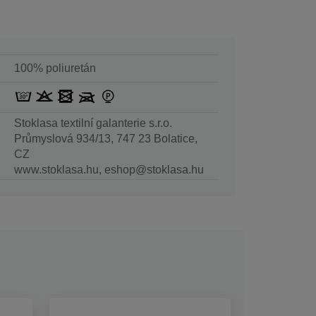
100% poliuretán
Stoklasa textilní galanterie s.r.o.
Průmyslová 934/13, 747 23 Bolatice,
CZ
www.stoklasa.hu, eshop@stoklasa.hu