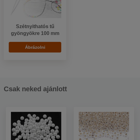
Szétnyithatós tű
gyöngyökre 100 mm
Ábrázolni
Csak neked ajánlott