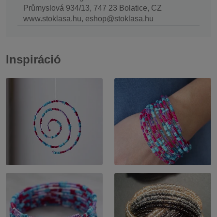
Průmyslová 934/13, 747 23 Bolatice, CZ
www.stoklasa.hu, eshop@stoklasa.hu
Inspiráció