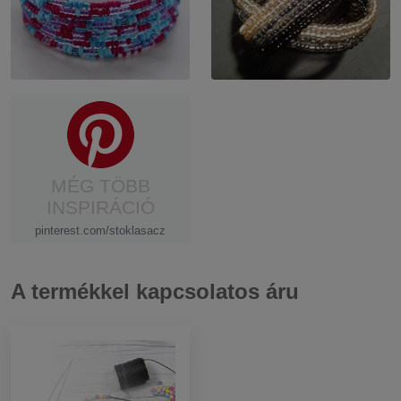
MÉG TÖBB
INSPIRÁCIÓ
pinterest.com/stoklasacz
A termékkel kapcsolatos áru