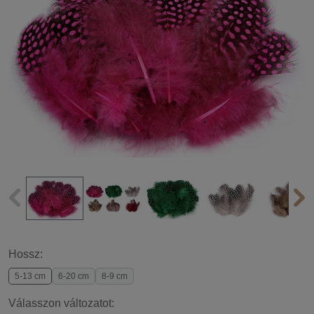
Hossz:
5-13 cm
6-20 cm
8-9 cm
Válasszon változatot: