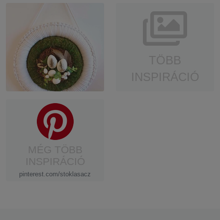
TÖBB
INSPIRÁCIÓ
MÉG TÖBB
INSPIRÁCIÓ
pinterest.com/stoklasacz