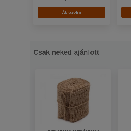
Ábrázolni
Csak neked ajánlott