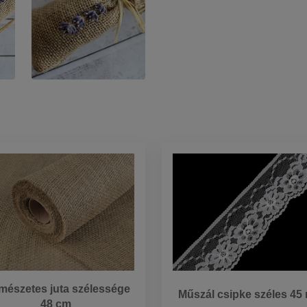
mészetes juta szélessége
Műszál csipke széles 4
48 cm