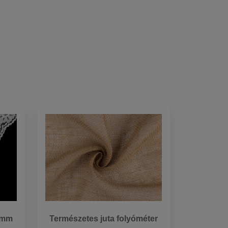
5 mm
Természetes juta folyóméter