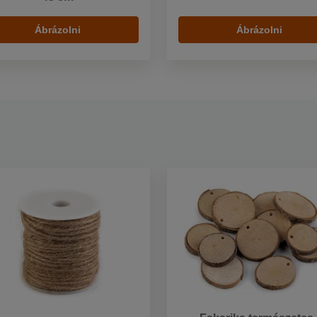
Ábrázolni
Ábrázolni