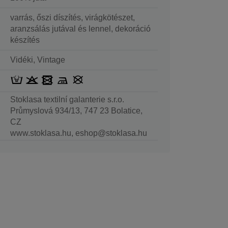
varrás, őszi díszítés, virágkötészet,
aranzsálás jutával és lennel, dekoráció
készítés
Vidéki, Vintage
Stoklasa textilní galanterie s.r.o.
Průmyslová 934/13, 747 23 Bolatice,
CZ
www.stoklasa.hu, eshop@stoklasa.hu