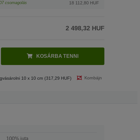
07
csomagolás
18 112,80 HUF
2 498,32 HUF
KOSÁRBA TENNI
Kombájn
gvásárolni 10 x 10 cm (317,29 HUF)
100% juta