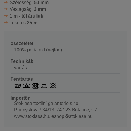
Szélesség:
50 mm
Vastagság:
3 mm
1 m - tól áruljuk.
Tekercs
25 m
összetétel
100% poliamid (nejlon)
Technikák
varrás
Fenttartás
Importőr
Stoklasa textilní galanterie s.r.o.
Průmyslová 934/13, 747 23 Bolatice, CZ
www.stoklasa.hu, eshop@stoklasa.hu