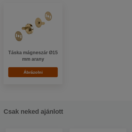
Táska mágneszár Ø15
mm arany
Ábrázolni
Csak neked ajánlott