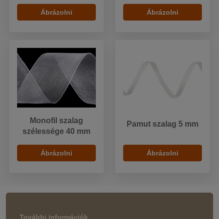
Ábrázolni
Ábrázolni
Monofil szalag
Pamut szalag 5 mm
szélessége 40 mm
Ábrázolni
Ábrázolni
További információk