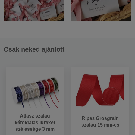
Csak neked ajánlott
Atlasz szalag
Ripsz Grosgrain
kétoldalas lurexel
szalag 15 mm-es
szélessége 3 mm