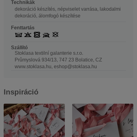
Technikák
dekoráció készítés, népviselet varrása, lakodalmi
dekoráció, álomfogó készítése
Fenttartás
Szállító
Stoklasa textilní galanterie s.r.o.
Průmyslová 934/13, 747 23 Bolatice, CZ
www.stoklasa.hu, eshop@stoklasa.hu
Inspiráció