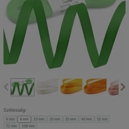
Szélesség:
6 mm
9 mm
15 mm
20 mm
25 mm
40 mm
52 mm
72 mm
108 mm