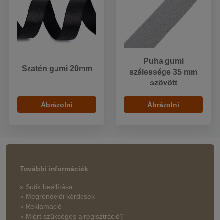
Puha gumi
Szatén gumi 20mm
szélessége 35 mm
szövött
Ábrázolni
Ábrázolni
További információk
» Sütik beállítása
» Megrendelői kérdések
» Reklamáció
» Miért szükséges a regisztráció?