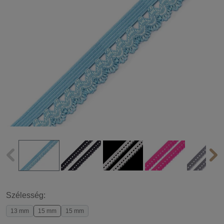
Szélesség:
13 mm
15 mm
15 mm