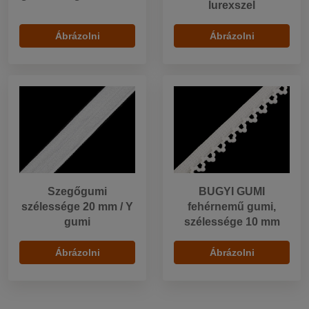
lurexszel
Ábrázolni
Ábrázolni
Szegőgumi
BUGYI GUMI
szélessége 20 mm / Y
fehérnemű gumi,
gumi
szélessége 10 mm
Ábrázolni
Ábrázolni