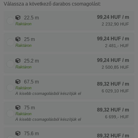
Válassza a következő darabos csomagolást:
99,24 HUF
/ m
22.5 m
Raktáron
2 232,90 HUF
99,24 HUF
/ m
25 m
Raktáron
2 481,- HUF
99,24 HUF
/ m
25.2 m
Raktáron
2 500,85 HUF
67.5 m
89,32 HUF
/ m
Raktáron
6 029,10 HUF
A kisebb csomagolásból készítjük el
75 m
89,32 HUF
/ m
Raktáron
6 699,- HUF
A kisebb csomagolásból készítjük el
75.6 m
89,32 HUF
/ m