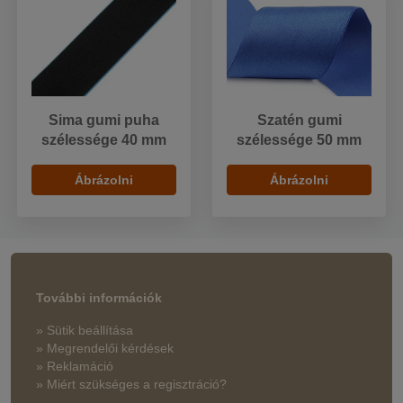
Sima gumi puha
Szatén gumi
szélessége 40 mm
szélessége 50 mm
Ábrázolni
Ábrázolni
További információk
» Sütik beállítása
» Megrendelői kérdések
» Reklamáció
» Miért szükséges a regisztráció?