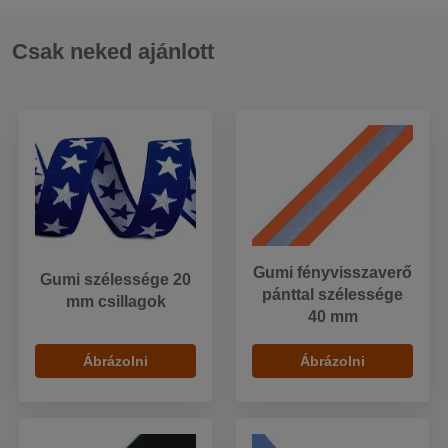
Csak neked ajánlott
Gumi fényvisszaverő
Gumi szélessége 20
pánttal szélessége
mm csillagok
40 mm
Ábrázolni
Ábrázolni