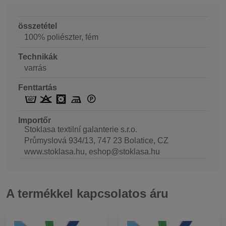
összetétel
100% poliészter, fém
Technikák
varrás
Fenttartás
Importőr
Stoklasa textilní galanterie s.r.o.
Průmyslová 934/13, 747 23 Bolatice, CZ
www.stoklasa.hu, eshop@stoklasa.hu
A termékkel kapcsolatos áru