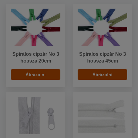
Spirálos cipzár No 3
Spirálos cipzár No 3
hossza 20cm
hossza 45cm
Ábrázolni
Ábrázolni