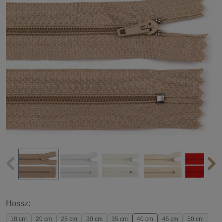
Hossz:
18 cm
20 cm
25 cm
30 cm
35 cm
40 cm
45 cm
50 cm