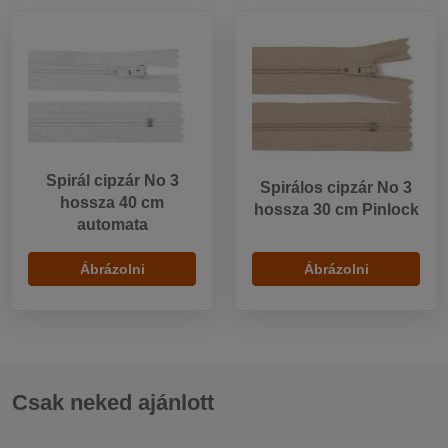
Spirál cipzár No 3
Spirálos cipzár No 3
hossza 40 cm
hossza 30 cm Pinlock
automata
Ábrázolni
Ábrázolni
Csak neked ajánlott