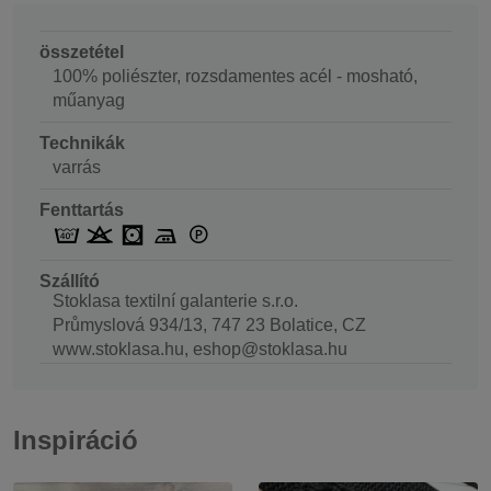
összetétel
100% poliészter, rozsdamentes acél - mosható,
műanyag
Technikák
varrás
Fenttartás
Szállító
Stoklasa textilní galanterie s.r.o.
Průmyslová 934/13, 747 23 Bolatice, CZ
www.stoklasa.hu, eshop@stoklasa.hu
Inspiráció